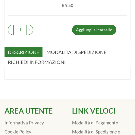
€ 9,50
Prezzo
-
+
Aggiungi al carrello
DESCRIZIONE
MODALITÀ DI SPEDIZIONE
RICHIEDI INFORMAZIONI
AREA UTENTE
LINK VELOCI
Informativa Privacy
Modalità di Pagamento
Cookie Policy
Modalità di Spedizione e