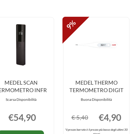
9%
MEDEL SCAN
MEDEL THERMO
ERMOMETRO INFR
TERMOMETRO DIGIT
Scarsa Disponibilità
Buona Disponibilità
€54,90
€4,90
€ 5,40
*il prezzo barrato è il prezzo più basso degli ultimi 30
Informazioni
giorni