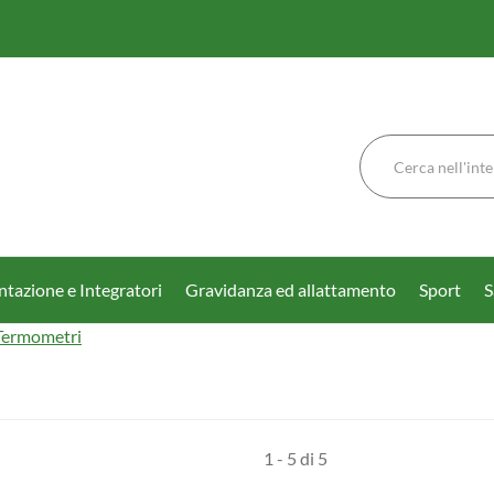
Cerca
Prodotto
tazione e Integratori
Gravidanza ed allattamento
Sport
S
Termometri
1 - 5 di 5