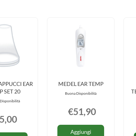
APPUCCI EAR
MEDEL EAR TEMP
 SET 20
T
Buona Disponibilità
Disponibilità
€51,90
5,00
Informazioni
Aggiungi MEDEL
Aggiungi
su MEDEL
Informazioni