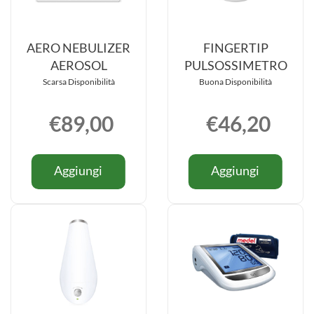
AERO NEBULIZER
FINGERTIP
AEROSOL
PULSOSSIMETRO
Scarsa Disponibilità
Buona Disponibilità
€89,00
€46,20
Informazioni
Informazio
Aggiungi AERO
Aggiungi
Aggiungi
Aggiungi
su AERO
su FINGE
NEBULIZER
PULSOSS
NEBULIZER
PULSOSS
AEROSOL al
carrello
AEROSOL
carrello