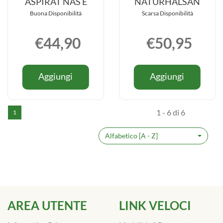
ASPIRAT NAS E
NATURHALSAN
Buona Disponibilità
Scarsa Disponibilità
€44,90
€50,95
Informazioni
Informazio
Aggiungi MEBBY
Aggiung
Aggiungi
Aggiungi
su MEBBY
su ORSET
NOSE
BENESSE
NOSE
BENESSE
CLEAN
NATURHA
CLEAN
NATURHA
ASPIRAT
carrello
1 - 6 di 6
1
ASPIRAT
NAS
NAS
E al
E
Alfabetico [A - Z]
carrello
AREA UTENTE
LINK VELOCI