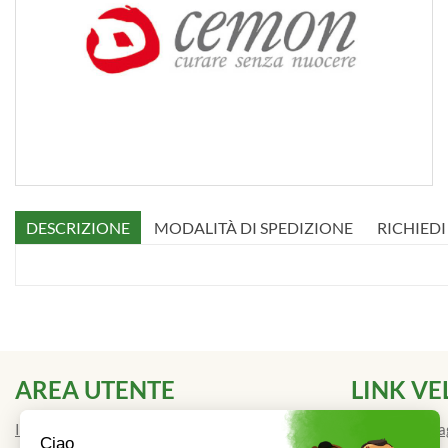
DESCRIZIONE
MODALITÀ DI SPEDIZIONE
RICHIED
AREA UTENTE
LINK VE
Informativa Privacy
Modalità di P