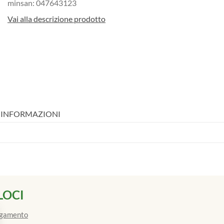
minsan: 047643123
Vai alla descrizione prodotto
I INFORMAZIONI
LOCI
agamento