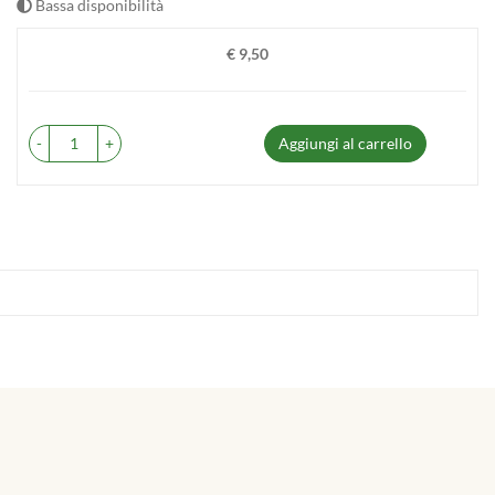
Bassa disponibilità
€ 9,50
Prezzo
-
+
Aggiungi al carrello