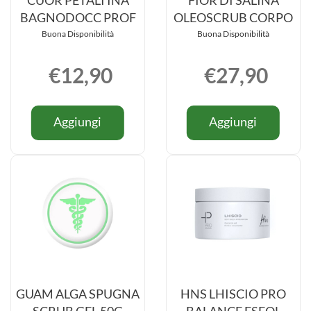
CUOR PETALI INA
FIOR DI SALINA
BAGNODOCC PROF
OLEOSCRUB CORPO
Buona Disponibilità
Buona Disponibilità
€12,90
€27,90
Informazioni
Informazio
Aggiungi CUOR
Aggiungi
Aggiungi
Aggiungi
su CUOR
su FIOR
PETALI
DI
PETALI
DI
INA
SALINA
INA
SALINA
BAGNODOCC
OLEOSC
BAGNODOCC
OLEOSCR
PROF al
CORPO a
PROF
CORPO
carrello
carrello
GUAM ALGA SPUGNA
HNS LHISCIO PRO
SCRUB GEL 50G
BALANCE ESFOL