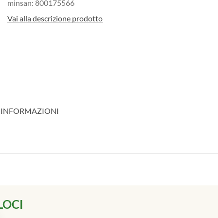
minsan: 800175566
Vai alla descrizione prodotto
I INFORMAZIONI
LOCI