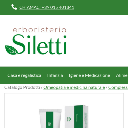
Passa
CHIAMACI +39 015 401841
al
contenuto
principale
Erboristeria
Dott.Ssa
Siletti
Renata
Casa e regalistica
Infanzia
Igiene e Medicazione
Alimen
Catalogo Prodotti /
Omeopatia e medicina naturale
/
Complessi