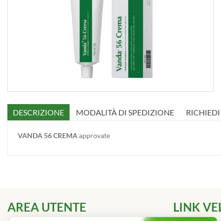
DESCRIZIONE
MODALITÀ DI SPEDIZIONE
RICHIED
VANDA 56 CREMA
approvate
AREA UTENTE
LINK VE