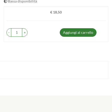
Bassa disponibilità
€ 18,50
Prezzo
-
+
Aggiungi al carrello