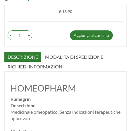
€ 13,90
Prezzo
-
+
Aggiungi al carrello
DESCRIZIONE
MODALITÀ DI SPEDIZIONE
RICHIEDI INFORMAZIONI
HOMEOPHARM
Rumegrin
Descrizione
Medicinale omeopatico. Senza indicazioni terapeutiche
approvate.