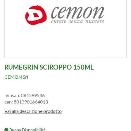
RUMEGRIN SCIROPPO 150ML
CEMON Srl
minsan: 881599536
ean: 8013901664013
Vai alla descrizione prodotto
Buona Disponibilità