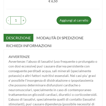
€ 6,50
Prezzo
-
+
Aggiungi al carrello
DESCRIZIONE
MODALITÀ DI SPEDIZIONE
RICHIEDI INFORMAZIONI
AVVERTENZE
Avvertenze: l'abuso di lassativi (uso frequente o prolungato o
con dosi eccessive) puo' causare diarrea persistente con
conseguente perditadi acqua, sali minerali (specialmente
potassio) e altri fattori nutritivi essenziali. Nei casi piu' gravi
e' possibile l'insorgenza di disidratazione o ipopotassiemia
che possono determinare disfunzioni cardiache o
neuromuscolari, specialmente in caso di contemporaneo
trattamentocon glicosidi cardiaci, diuretici o corticosteroidi.
L'abuso di lassativi, specialmente quelli di contatto (lassativi
stimolanti), puo' causare dipendenza (possibile necessita' di