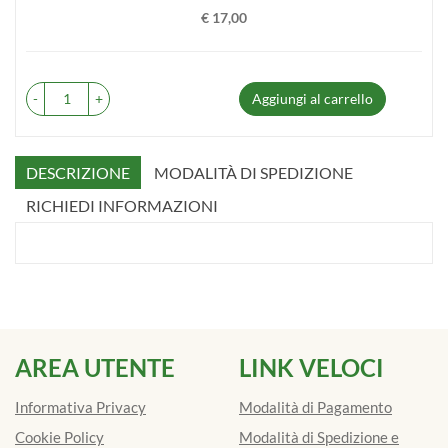
€ 17,00
Prezzo
-
+
Aggiungi al carrello
DESCRIZIONE
MODALITÀ DI SPEDIZIONE
RICHIEDI INFORMAZIONI
AREA UTENTE
LINK VELOCI
Informativa Privacy
Modalità di Pagamento
Cookie Policy
Modalità di Spedizione e