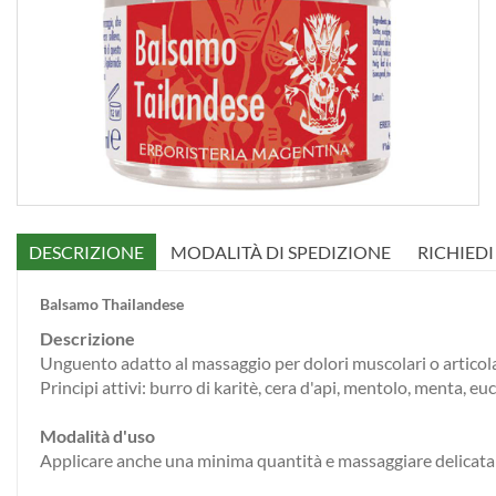
DESCRIZIONE
MODALITÀ DI SPEDIZIONE
RICHIED
Balsamo Thailandese
Descrizione
Unguento adatto al massaggio per dolori muscolari o articolar
Principi attivi: burro di karitè, cera d'api, mentolo, menta, eu
Modalità d'uso
Applicare anche una minima quantità e massaggiare delicatamen