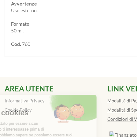
Avvertenze
Uso esterno.
Formato
50 ml.
Cod.
760
AREA UTENTE
LINK VE
Informativa Privacy
Modalità di P
Cookie Policy
Modalità di Sp
Condizioni di 